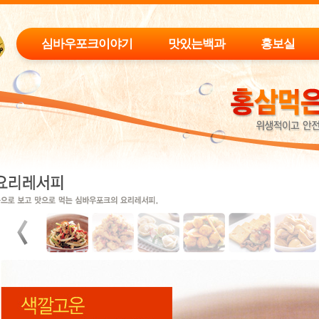
심바우포크이야기
맛있는백과
홍보실